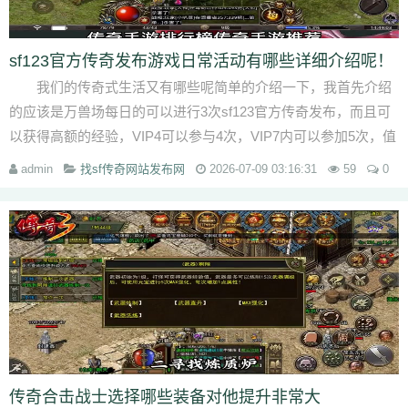
sf123官方传奇发布游戏日常活动有哪些详细介绍呢！
我们的传奇式生活又有哪些呢简单的介绍一下，我首先介绍
的应该是万兽场每日的可以进行3次sf123官方传奇发布，而且可
以获得高额的经验，VIP4可以参与4次，VIP7内可以参加5次，值
得惊...
admin
找sf传奇网站发布网
2026-07-09 03:16:31
59
0
传奇合击战士选择哪些装备对他提升非常大