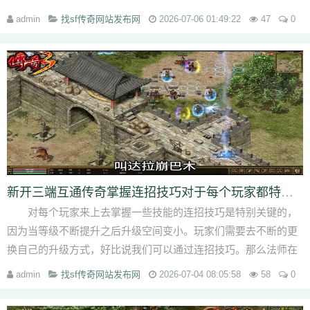
果。由某些怪物在使用控...
admin
找sf传奇网站发布网
2026-07-06 01:49:22
47
0
新开三端互通传奇掌握连招技巧对于每个玩家都特别的关键
对每个玩家来上去掌握一些技能的连招技巧是特别关键的，
因为当等级不断提升之后升级空间变小。玩家们需要去不断的更
换自己的升级方式，好比说我们可以通过连招技巧。那么法师在
释放技能的时候，通常...
admin
找sf传奇网站发布网
2026-07-04 08:05:58
58
0