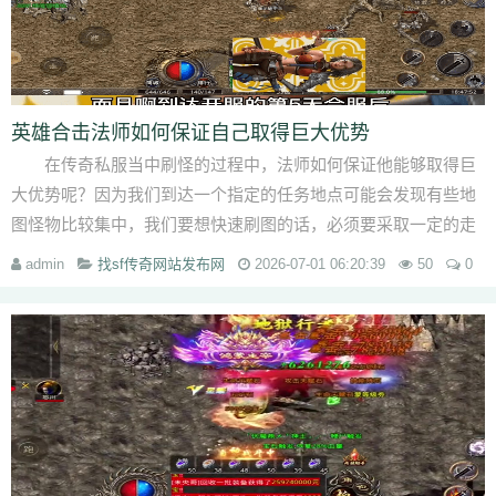
英雄合击法师如何保证自己取得巨大优势
在传奇私服当中刷怪的过程中，法师如何保证他能够取得巨
大优势呢？因为我们到达一个指定的任务地点可能会发现有些地
图怪物比较集中，我们要想快速刷图的话，必须要采取一定的走
位方式。在走的过程当...
admin
找sf传奇网站发布网
2026-07-01 06:20:39
50
0