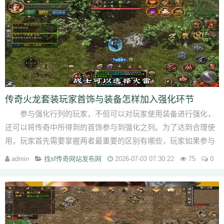
传奇火龙套装玩家首饰与装备怎样加入强化环节
参与强化行列的玩家，不但可以对玩家使用装备进行强化，
还可以将传奇中所得到的首饰参与到强化之列。为了达到合理使
用，玩家首先需要掌握两者最重要的区别有哪些，玩家如果参与
到首饰强化之列时，就...
admin
找sf传奇网站发布网
2026-07-03 07:30:22
75
0